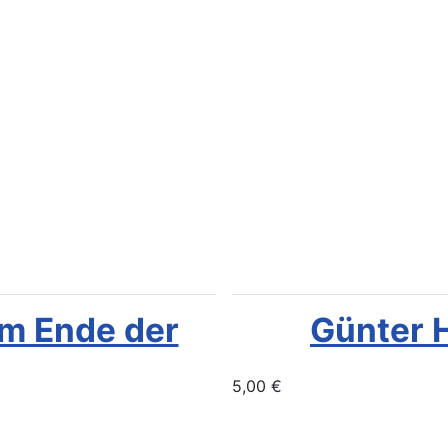
Am Ende der
Günter H
5,00 €