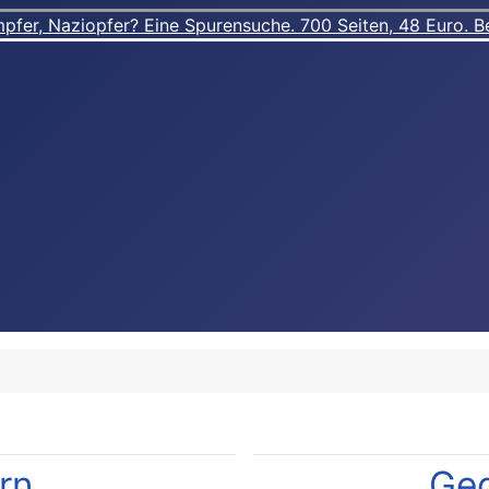
er, Naziopfer? Eine Spurensuche. 700 Seiten, 48 Euro. Best
rn
Geg