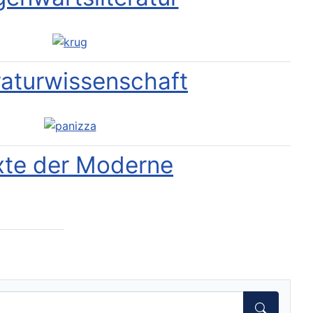
raturwissenschaft
xte der Moderne