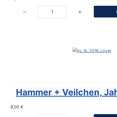
Menge:
Hammer + Veilchen, Ja
8,00 €
Menge: