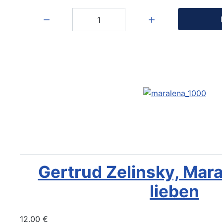
Menge:
Gertrud Zelinsky, Mara
lieben
12,00 €