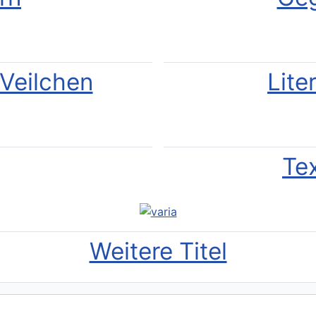
Veilchen
Lite
Te
Weitere Titel