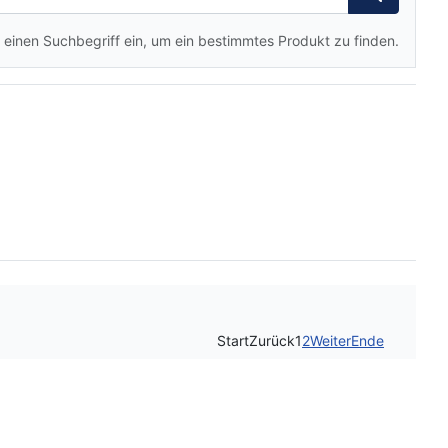
 einen Suchbegriff ein, um ein bestimmtes Produkt zu finden.
Start
Zurück
1
2
Weiter
Ende