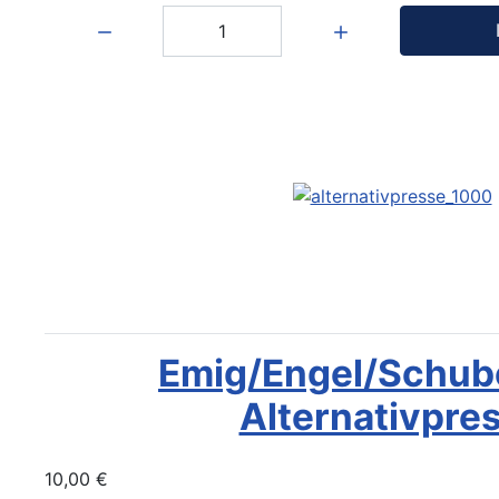
Menge:
Emig/Engel/Schube
Alternativpre
10,00 €