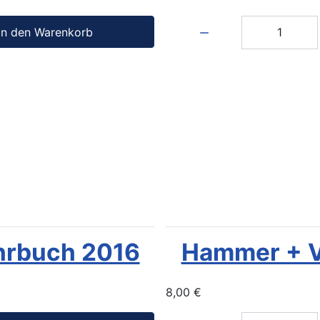
Menge:
In den Warenkorb
hrbuch 2016
Hammer + V
8,00 €
Menge: