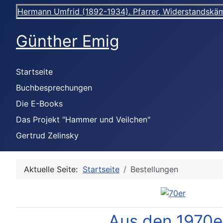
Hermann Umfrid (1892-1934). Pfarrer, Widerstandskämpf
Günther Emig
Startseite
Buchbesprechungen
Die E-Books
Das Projekt "Hammer und Veilchen"
Gertrud Zelinsky
Aktuelle Seite:
Startseite
Bestellungen
Aus den 1970e