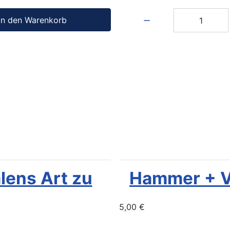
Menge:
In den Warenkorb
lens Art zu
Hammer + V
5,00 €