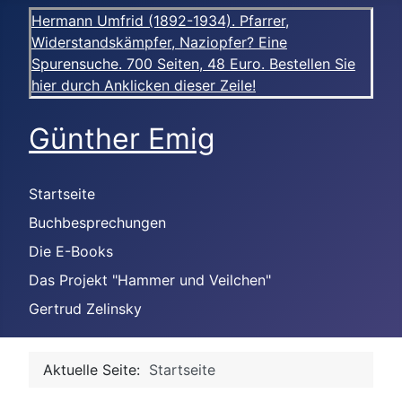
Hermann Umfrid (1892-1934). Pfarrer,
Widerstandskämpfer, Naziopfer? Eine
Spurensuche. 700 Seiten, 48 Euro. Bestellen Sie
hier durch Anklicken dieser Zeile!
Günther Emig
Startseite
Buchbesprechungen
Die E-Books
Das Projekt "Hammer und Veilchen"
Gertrud Zelinsky
Aktuelle Seite:
Startseite