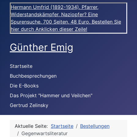
Hermann Umfrid (1892-1934). Pfarrer,
Widerstandskämpfer, Naziopfer? Eine
Spurensuche. 700 Seiten, 48 Euro. Bestellen Sie
hier durch Anklicken dieser Zeile!
Günther Emig
Startseite
Buchbesprechungen
Die E-Books
Das Projekt "Hammer und Veilchen"
Gertrud Zelinsky
Aktuelle Seite:
Startseite
Bestellungen
Gegenwartsliteratur