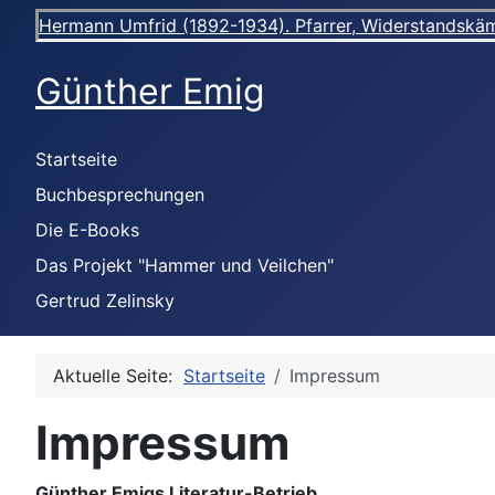
Hermann Umfrid (1892-1934). Pfarrer, Widerstandskämpf
Günther Emig
Startseite
Buchbesprechungen
Die E-Books
Das Projekt "Hammer und Veilchen"
Gertrud Zelinsky
Aktuelle Seite:
Startseite
Impressum
Impressum
Günther Emigs Literatur-Betrieb