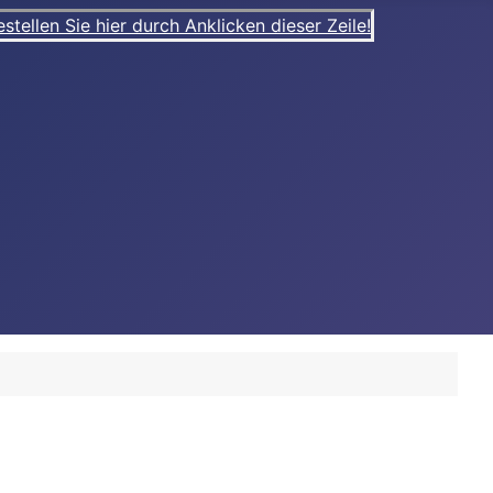
ellen Sie hier durch Anklicken dieser Zeile!