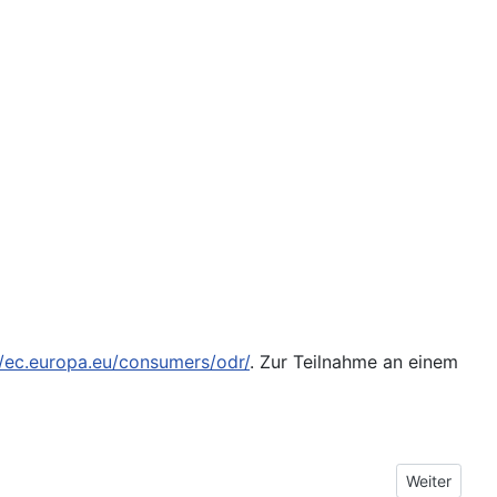
//ec.europa.eu/consumers/odr/
. Zur Teilnahme an einem
Nächster Be
Weiter