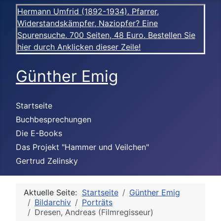
Hermann Umfrid (1892-1934). Pfarrer,
Widerstandskämpfer, Naziopfer? Eine
Spurensuche. 700 Seiten, 48 Euro. Bestellen Sie
hier durch Anklicken dieser Zeile!
Günther Emig
Startseite
Buchbesprechungen
Die E-Books
Das Projekt "Hammer und Veilchen"
Gertrud Zelinsky
Aktuelle Seite:
Startseite
Günther Emig
Bildarchiv
Porträts
Dresen, Andreas (Filmregisseur)