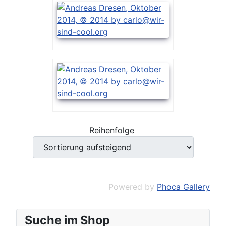
Reihenfolge
Powered by
Phoca Gallery
Suche im Shop