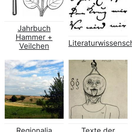
Jahrbuch
Hammer +
Literaturwissensc
Veilchen
Regionalia
Texte der