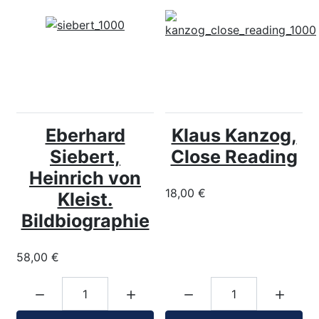
Eberhard
Klaus Kanzog,
Siebert,
Close Reading
Heinrich von
18,00 €
Kleist.
Bildbiographie
58,00 €
Menge:
Menge: