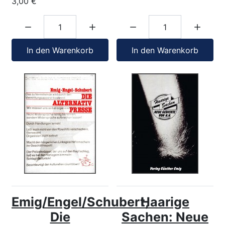
3,00 €
Menge:
Menge:
In den Warenkorb
In den Warenkorb
Emig/Engel/Schubert,
Haarige
Die
Sachen: Neue