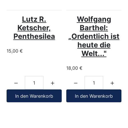
Lutz R.
Wolfgang
Ketscher,
Barthel:
Penthesilea
„Ordentlich ist
heute die
15,00 €
Welt..."
18,00 €
Menge:
Menge:
In den Warenkorb
In den Warenkorb