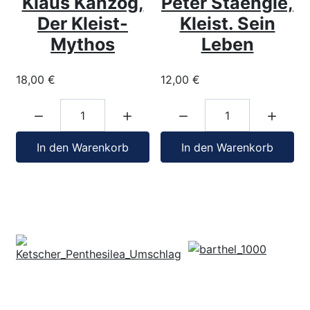
Klaus Kanzog,
Peter Staengle,
Der Kleist-
Kleist. Sein
Mythos
Leben
18,00 €
12,00 €
Menge:
Menge:
In den Warenkorb
In den Warenkorb