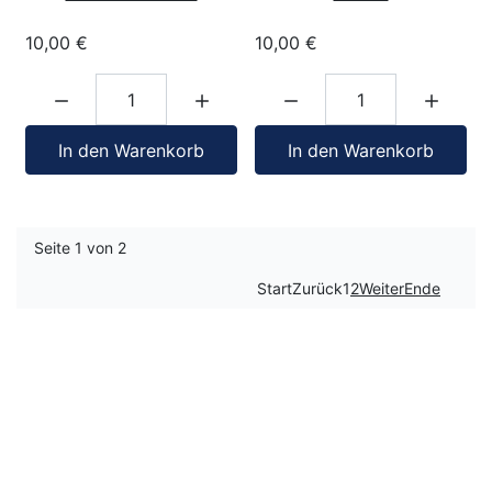
10,00 €
10,00 €
Menge:
Menge:
In den Warenkorb
In den Warenkorb
Seite 1 von 2
Start
Zurück
1
2
Weiter
Ende