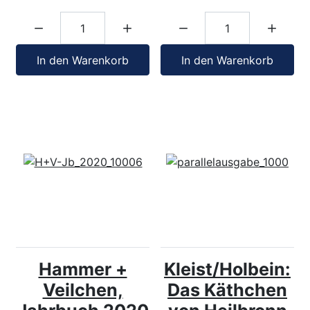
Menge:
Menge:
In den Warenkorb
In den Warenkorb
Hammer +
Kleist/Holbein:
Veilchen,
Das Käthchen