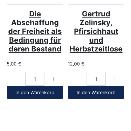
Die
Gertrud
Abschaffung
Zelinsky,
der Freiheit als
Pfirsichhaut
Bedingung für
und
deren Bestand
Herbstzeitlose
5,00 €
12,00 €
Menge:
Menge:
In den Warenkorb
In den Warenkorb