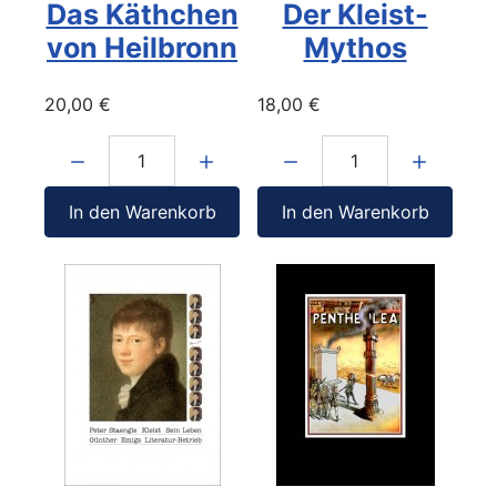
Das Käthchen
Der Kleist-
von Heilbronn
Mythos
20,00 €
18,00 €
Menge:
Menge:
In den Warenkorb
In den Warenkorb