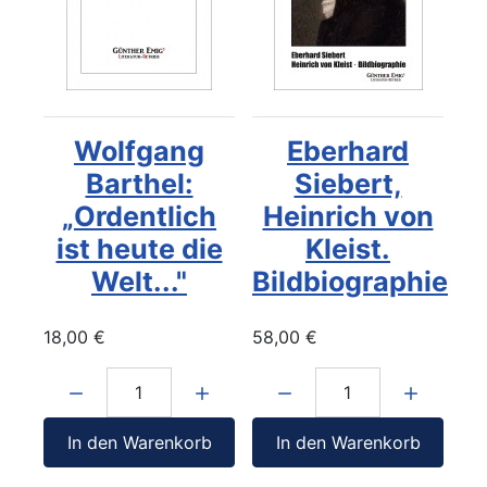
Wolfgang
Eberhard
Barthel:
Siebert,
„Ordentlich
Heinrich von
ist heute die
Kleist.
Welt..."
Bildbiographie
18,00 €
58,00 €
Menge:
Menge:
In den Warenkorb
In den Warenkorb