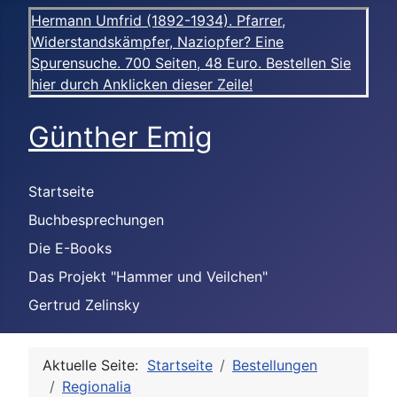
Hermann Umfrid (1892-1934). Pfarrer,
Widerstandskämpfer, Naziopfer? Eine
Spurensuche. 700 Seiten, 48 Euro. Bestellen Sie
hier durch Anklicken dieser Zeile!
Günther Emig
Startseite
Buchbesprechungen
Die E-Books
Das Projekt "Hammer und Veilchen"
Gertrud Zelinsky
Aktuelle Seite:
Startseite
Bestellungen
Regionalia