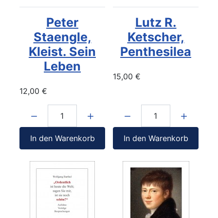
Peter
Lutz R.
Staengle,
Ketscher,
Kleist. Sein
Penthesilea
Leben
15,00 €
12,00 €
Menge:
Menge:
In den Warenkorb
In den Warenkorb