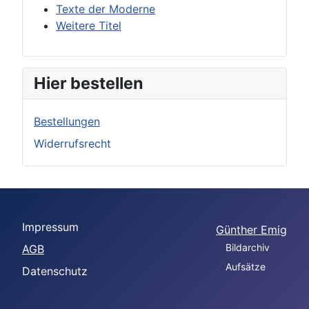
Texte der Moderne
Weitere Titel
Hier bestellen
Bestellungen
Widerrufsrecht
Impressum
Günther Emig
Bildarchiv
AGB
Aufsätze
Datenschutz