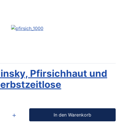
insky, Pfirsichhaut und
erbstzeitlose
In den Warenkorb