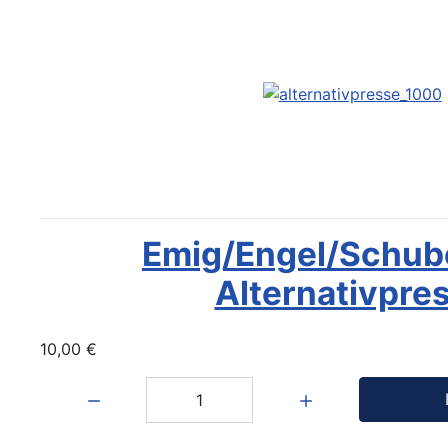
Emig/Engel/Schube
Alternativpre
10,00 €
Menge: