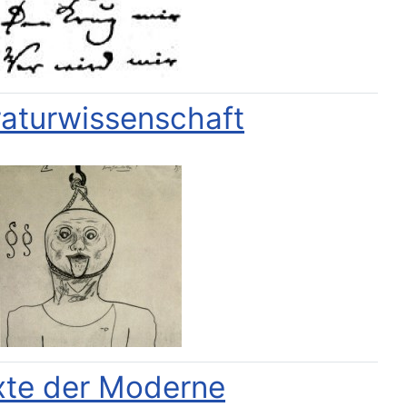
raturwissenschaft
xte der Moderne