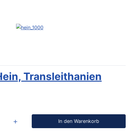
ein, Transleithanien
In den Warenkorb