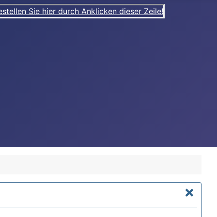
ellen Sie hier durch Anklicken dieser Zeile!
×