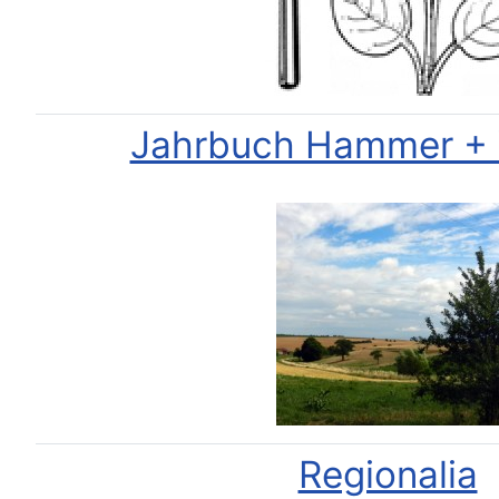
Jahrbuch Hammer + 
Regionalia