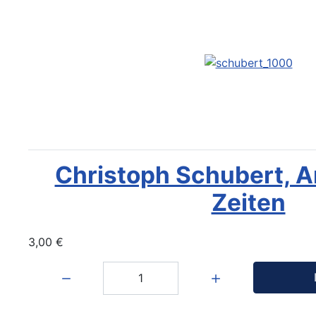
Christoph Schubert, 
Zeiten
3,00 €
Menge: