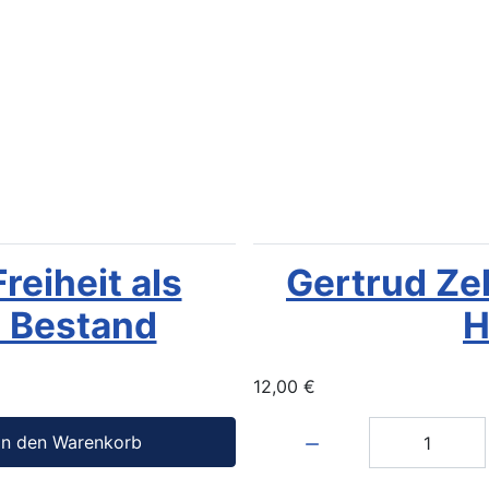
reiheit als
Gertrud Zel
n Bestand
H
12,00 €
Menge:
In den Warenkorb