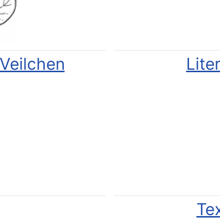
Veilchen
Lite
Te