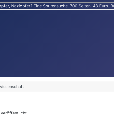
er, Naziopfer? Eine Spurensuche. 700 Seiten, 48 Euro. Best
rwissenschaft
veröffentlicht