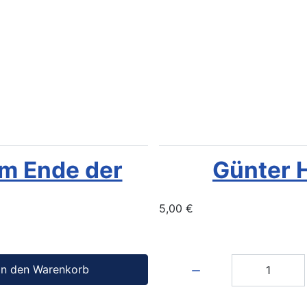
Am Ende der
Günter H
5,00 €
Menge:
In den Warenkorb