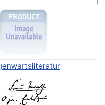
enwartsliteratur