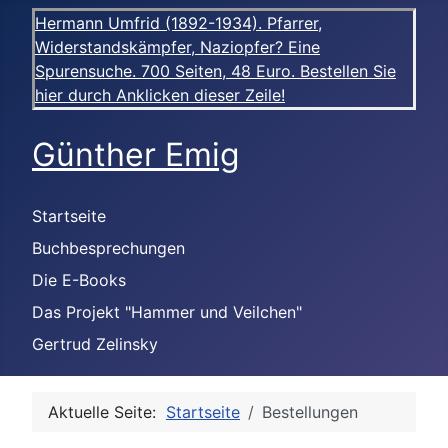
Hermann Umfrid (1892-1934). Pfarrer,
Widerstandskämpfer, Naziopfer? Eine
Spurensuche. 700 Seiten, 48 Euro. Bestellen Sie
hier durch Anklicken dieser Zeile!
Günther Emig
Startseite
Buchbesprechungen
Die E-Books
Das Projekt "Hammer und Veilchen"
Gertrud Zelinsky
Aktuelle Seite:
Startseite
Bestellungen