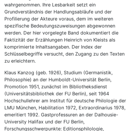
wahrgenommen. Ihre Lesbarkeit setzt ein
Grundverständnis der Handlungsabläufe und der
Profilierung der Akteure voraus, dem im weiteren
spezifische Bedeutungszuweisungen abgewonnen
werden. Der hier vorgelegte Band dokumentiert die
Faktizität der Erzählungen Heinrich von Kleists als
komprimierte Inhaltsangaben. Der Index der
Schlüsselbegriffe versucht, den Zugang zu den Texten
zu erleichtern.
Klaus Kanzog (geb. 1926), Studium (Germanistik,
Philosophie) an der Humboldt-Universität Berlin,
Promotion 1951, zunächst im Biblio­theksdienst
(Universitätsbibliothek der FU Berlin), seit 1964
Hochschullehrer am Institut für deutsche Philologie der
LMU München, Habilitation 1972, Extraordinarius 1978,
emeritiert 1992. Gastprofessuren an der Dalhousie-
University Halifax und der FU Berlin,
Forschungsschwerpunkte: Editionsphilologie,