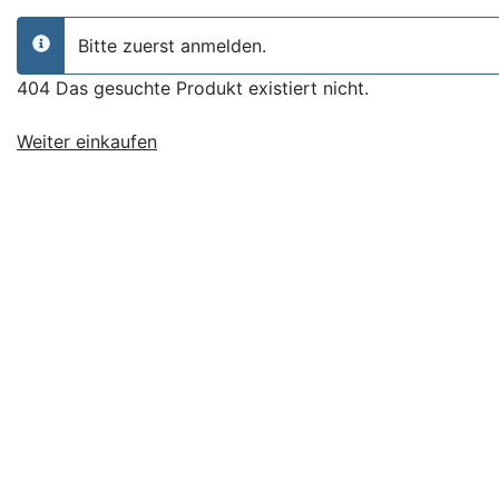
Bitte zuerst anmelden.
info
404 Das gesuchte Produkt existiert nicht.
Weiter einkaufen